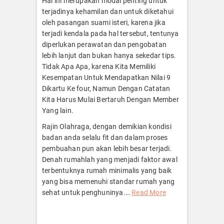
Hal ini merupakan modal penting untuk
terjadinya kehamilan dan untuk diketahui
oleh pasangan suami isteri, karena jika
terjadi kendala pada hal tersebut, tentunya
diperlukan perawatan dan pengobatan
lebih lanjut dan bukan hanya sekedar tips.
Tidak Apa Apa, karena Kita Memiliki
Kesempatan Untuk Mendapatkan Nilai 9
Dikartu Ke four, Namun Dengan Catatan
Kita Harus Mulai Bertaruh Dengan Member
Yang lain.
Rajin Olahraga, dengan demikian kondisi
badan anda selalu fit dan dalam proses
pembuahan pun akan lebih besar terjadi.
Denah rumahlah yang menjadi faktor awal
terbentuknya rumah minimalis yang baik
yang bisa memenuhi standar rumah yang
sehat untuk penghuninya.
…
Read More