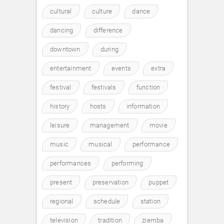
cultural
culture
dance
dancing
difference
downtown
during
entertainment
events
extra
festival
festivals
function
history
hosts
information
leisure
management
movie
music
musical
performance
performances
performing
present
preservation
puppet
regional
schedule
station
television
tradition
ziemba