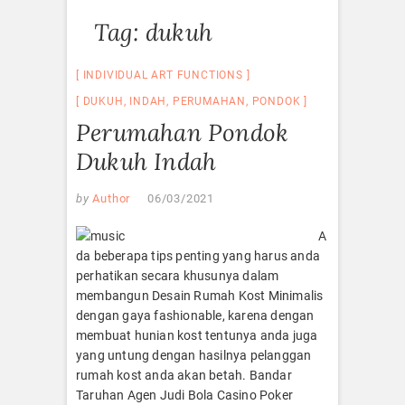
Tag:
dukuh
INDIVIDUAL ART FUNCTIONS
DUKUH
,
INDAH
,
PERUMAHAN
,
PONDOK
Perumahan Pondok
Dukuh Indah
by
Author
06/03/2021
A
da beberapa tips penting yang harus anda
perhatikan secara khusunya dalam
membangun Desain Rumah Kost Minimalis
dengan gaya fashionable, karena dengan
membuat hunian kost tentunya anda juga
yang untung dengan hasilnya pelanggan
rumah kost anda akan betah. Bandar
Taruhan Agen Judi Bola Casino Poker