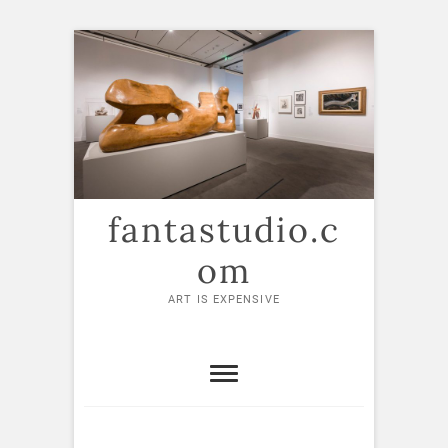
Skip
to
content
fantastudio.c
om
ART IS EXPENSIVE