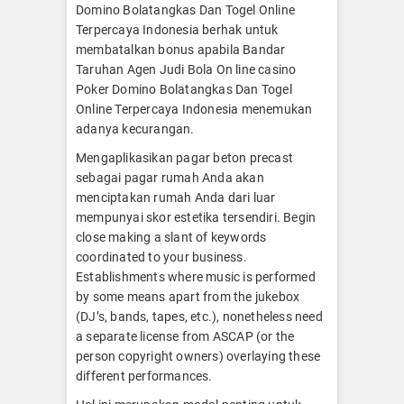
Domino Bolatangkas Dan Togel Online
Terpercaya Indonesia berhak untuk
membatalkan bonus apabila Bandar
Taruhan Agen Judi Bola On line casino
Poker Domino Bolatangkas Dan Togel
Online Terpercaya Indonesia menemukan
adanya kecurangan.
Mengaplikasikan pagar beton precast
sebagai pagar rumah Anda akan
menciptakan rumah Anda dari luar
mempunyai skor estetika tersendiri. Begin
close making a slant of keywords
coordinated to your business.
Establishments where music is performed
by some means apart from the jukebox
(DJ’s, bands, tapes, etc.), nonetheless need
a separate license from ASCAP (or the
person copyright owners) overlaying these
different performances.